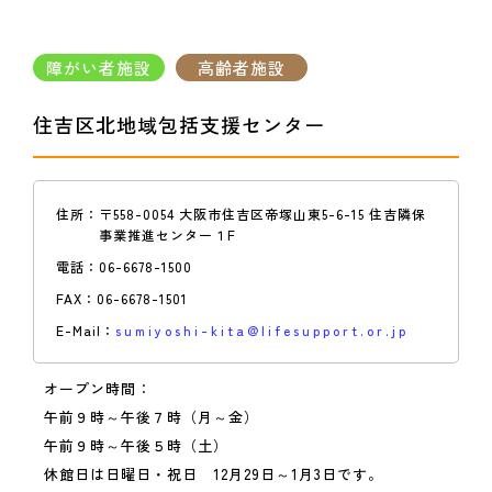
障がい者施設
高齢者施設
住吉区北地域包括支援センター
住所：
〒558-0054 大阪市住吉区帝塚山東5-6-15 住吉隣保
事業推進センター１F
電話：
06-6678-1500
FAX：
06-6678-1501
E-Mail：
sumiyoshi-kita@lifesupport.or.jp
オープン時間：
午前９時～午後７時（月～金）
午前９時～午後５時（土）
休館日は日曜日・祝日 12月29日～1月3日です。