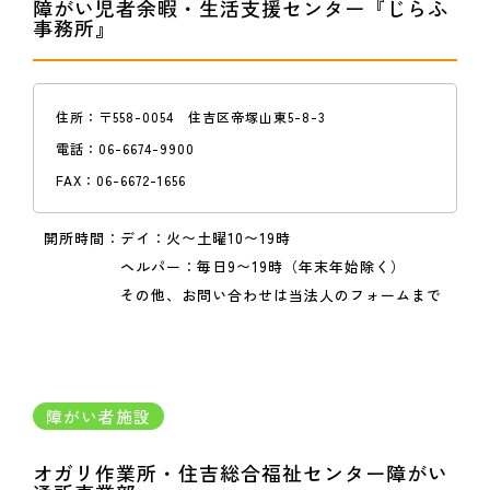
障がい児者余暇・生活支援センター『じらふ
事務所』
住所：
〒558-0054 住吉区帝塚山東5-8-3
電話：
06-6674-9900
FAX：
06-6672-1656
開所時間：
デイ：火〜土曜10〜19時
ヘルパー：毎日9〜19時（年末年始除く）
その他、お問い合わせは当法人のフォームまで
障がい者施設
オガリ作業所・住吉総合福祉センター障がい