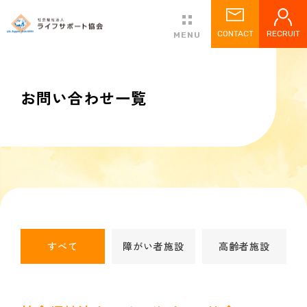
CONTACT
RECRUIT
MENU
お問い合わせ一覧
すべて
障がい者施設
高齢者施設