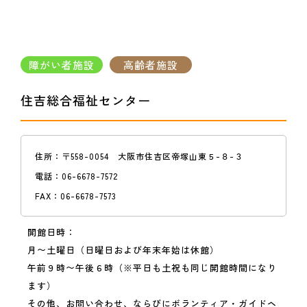
障がい者施設
高齢者施設
住吉総合福祉センター
住所：
〒558-0054 大阪市住吉区帝塚山東５-８-３
電話：
06-6678-7572
FAX：
06-6678-7573
開館日時：
月〜土曜日（日曜日および年末年始は休館）
午前９時〜午後６時（※平日も土祝も同じ開館時間になり
ます）
その他、お問い合わせ、ならびにボランティア・ガイドヘ