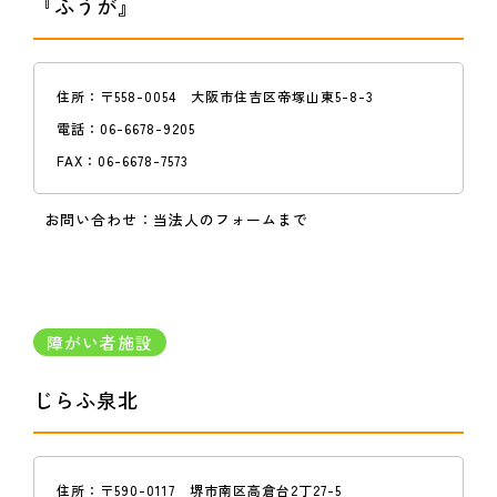
『ふうが』
住所：
〒558-0054 大阪市住吉区帝塚山東5-8-3
電話：
06-6678-9205
FAX：
06-6678-7573
お問い合わせ：
当法人のフォームまで
障がい者施設
じらふ泉北
住所：
〒590-0117 堺市南区高倉台2丁27-5