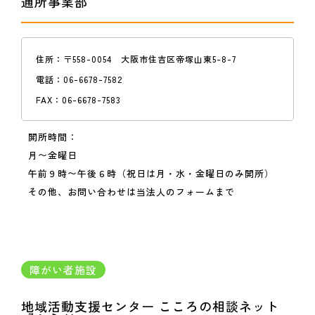
通所事業部
住所：
〒558-0054 大阪市住吉区帝塚山東5-8-7
電話：
06-6678-7582
FAX：
06-6678-7583
開所時間：
月〜金曜日
午前９時〜午後６時（祝日は月・水・金曜日のみ開所）
その他、お問い合わせは当法人のフォームまで
障がい者施設
地域活動支援センター こころの相談ネット