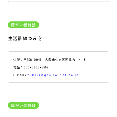
障がい者施設
生活訓練つみき
住所：
〒558-0041 大阪市住吉区南住吉1-4-15
電話：
080-9308-6657
E-Mail：
tumiki@qb4.so-net.ne.jp
障がい者施設